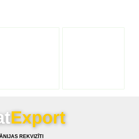
at
Export
NIJAS REKVIZĪTI