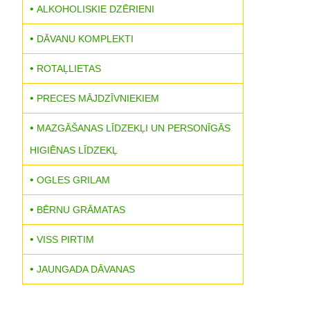
ALKOHOLISKIE DZĒRIENI
DĀVANU KOMPLEKTI
ROTAĻLIETAS
PRECES MĀJDZĪVNIEKIEM
MAZGĀŠANAS LĪDZEKĻI UN PERSONĪGĀS
HIGIĒNAS LĪDZEKĻ
OGLES GRILAM
BĒRNU GRĀMATAS
VISS PIRTIM
JAUNGADA DĀVANAS