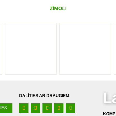
ZĪMOLI
L
DALĪTIES AR DRAUGIEM
KOMPĀ