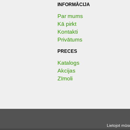
INFORMĀCIJA
Par mums
Kā pirkt
Kontakti
Privātums
PRECES
Katalogs
Akcijas
Zīmoli
Lietojot mūs