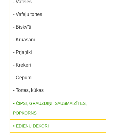
- Vafeles
- Vafeļu tortes
- Biskvīti
- Kruasāni
- Prjaņiki
- Krekeri
- Cepumi
- Tortes, kūkas
ČIPSI, GRAUZDIŅI, SAUSMAIZĪTES,
POPKORNS
ĒDIENU DEKORI