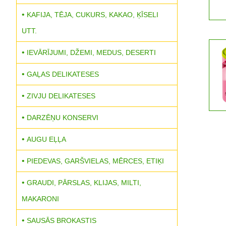
KAFIJA, TĒJA, CUKURS, KAKAO, ĶĪSELI
UTT.
IEVĀRĪJUMI, DŽEMI, MEDUS, DESERTI
GAĻAS DELIKATESES
ZIVJU DELIKATESES
DARZĒŅU KONSERVI
AUGU EĻĻA
PIEDEVAS, GARŠVIELAS, MĒRCES, ETIĶI
GRAUDI, PĀRSLAS, KLIJAS, MILTI,
MAKARONI
SAUSĀS BROKASTIS