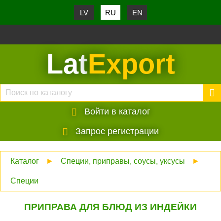
LV
RU
EN
Lat
Export
Войти в каталог
Запрос регистрации
Каталог
►
Специи, приправы, соусы, уксусы
►
Специи
ПРИПРАВА ДЛЯ БЛЮД ИЗ ИНДЕЙКИ