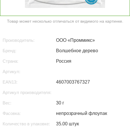
Товар может несколько отличаться от видимого на картинке.
Производитель:
ООО «Проммикс»
Бренд:
Волшебное дерево
Страна:
Россия
Артикул:
EAN13:
4607003767327
Артикул производителя:
Вес:
30 г
Фасовка:
непрозрачный флоупак
Количество в упаковке:
35.00 штук