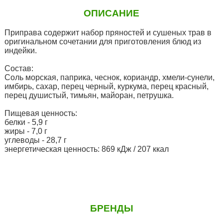
ОПИСАНИЕ
Приправа содержит набор пряностей и сушеных трав в
оригинальном сочетании для приготовления блюд из
индейки.
Cостав:
Соль морская, паприка, чеснок, кориандр, хмели-сунели,
имбирь, сахар, перец черный, куркума, перец красный,
перец душистый, тимьян, майоран, петрушка.
Пищевая ценность:
белки - 5,9 г
жиры - 7,0 г
углеводы - 28,7 г
энергетическая ценность: 869 кДж / 207 ккал
БРЕНДЫ