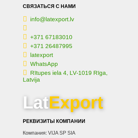
СВЯЗАТЬСЯ С НАМИ
info@latexport.lv
+371 67183010
+371 26487995
latexport
WhatsApp
Rītupes iela 4, LV-1019 Rīga,
Latvija
Lat
Export
РЕКВИЗИТЫ КОМПАНИИ
Компания: VIJA SP SIA