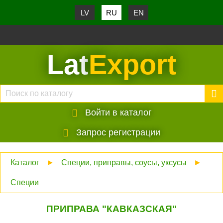
LV
RU
EN
Lat
Export
Войти в каталог
Запрос регистрации
Каталог
►
Специи, приправы, соусы, уксусы
►
Специи
ПРИПРАВА "КАВКАЗСКАЯ"