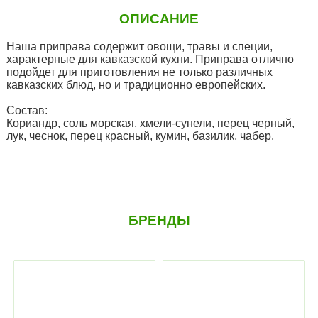
ОПИСАНИЕ
Наша приправа содержит овощи, травы и специи,
характерные для кавказской кухни. Приправа отлично
подойдет для приготовления не только различных
кавказских блюд, но и традиционно европейских.
Cостав:
Кориандр, соль морская, хмели-сунели, перец черный,
лук, чеснок, перец красный, кумин, базилик, чабер.
БРЕНДЫ