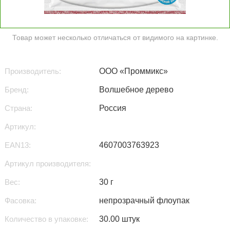
Товар может несколько отличаться от видимого на картинке.
Производитель:
ООО «Проммикс»
Бренд:
Волшебное дерево
Страна:
Россия
Артикул:
EAN13:
4607003763923
Артикул производителя:
Вес:
30 г
Фасовка:
непрозрачный флоупак
Количество в упаковке:
30.00 штук