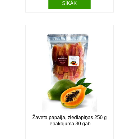
SĪKĀK
Žāvēta papaija, ziedlapiņas 250 g
Iepakojumā 30 gab