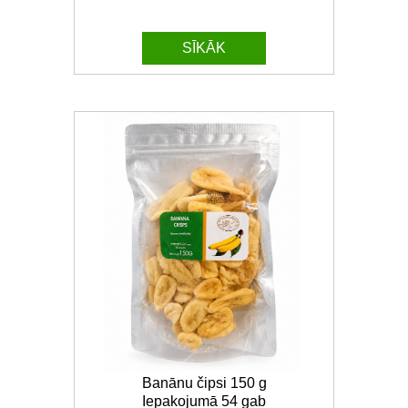
SĪKĀK
Banānu čipsi 150 g
Iepakojumā 54 gab