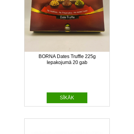
BORNA Dates Truffle 225g
Iepakojumā 20 gab
SĪKĀK