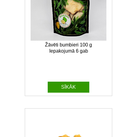
Žāvēti bumbieri 100 g
Iepakojumā 6 gab
SĪKĀK