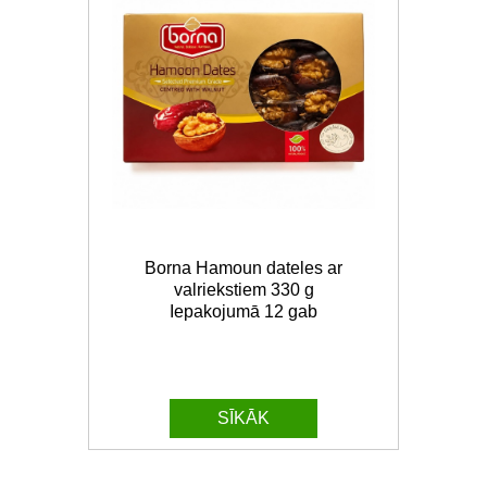
Borna Hamoun dateles ar
valriekstiem 330 g
Iepakojumā 12 gab
SĪKĀK