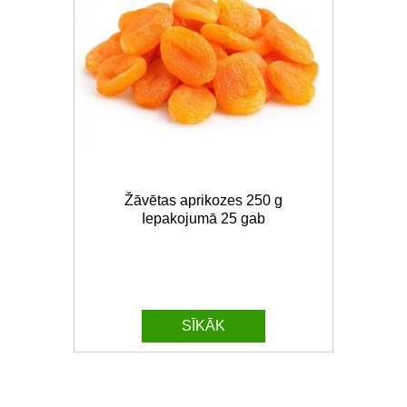
Žāvētas aprikozes 250 g
Iepakojumā 25 gab
SĪKĀK