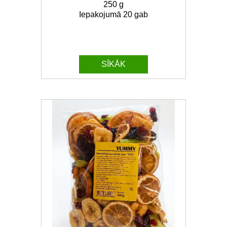
250 g
Iepakojumā 20 gab
SĪKĀK