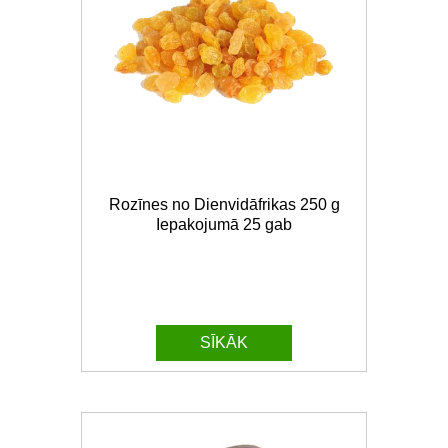
Rozīnes no Dienvidāfrikas 250 g
Iepakojumā 25 gab
SĪKĀK