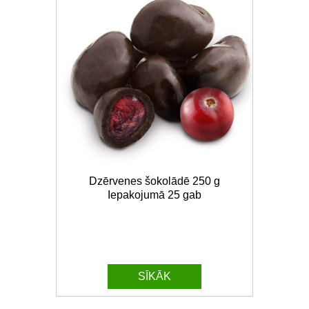
Dzērvenes šokolādē 250 g
Iepakojumā 25 gab
SĪKĀK