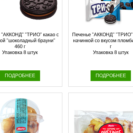
 "АККОНД" "ТРИО" какао с
Печенье "АККОНД" "ТРИО" 
ой "шоколадный брауни"
начинкой со вкусом пломб
460 г
г
Упаковка 8 штук
Упаковка 8 штук
ПОДРОБНЕЕ
ПОДРОБНЕЕ