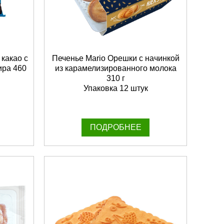
какао с
Печенье Mario Орешки с начинкой
ира 460
из карамелизированного молока
310 г
Упаковка 12 штук
ПОДРОБНЕЕ