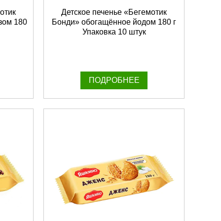
отик
Детское печенье «Бегемотик
зом 180
Бонди» обогащённое йодом 180 г
Упаковка 10 штук
ПОДРОБНЕЕ