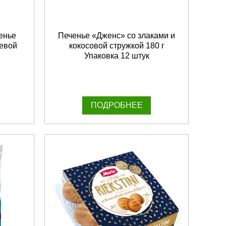
енье
Печенье «Дженс» со злаками и
невой
кокосовой стружкой 180 г
Упаковка 12 штук
ПОДРОБНЕЕ