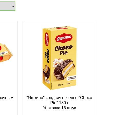
блочным
"Яшкино" сэндвич печенье "Choco
Pie" 180 г
Упаковка 16 штук