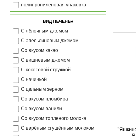
полипропиленовая упаковка
ВИД ПЕЧЕНЬЯ
С яблочным джемом
С апельсиновым джемом
Cо вкусом какао
С вишневым джемом
С кокосовой стружкой
С начинкой
С цельным зерном
Со вкусом пломбира
Со вкусом ванили
Со вкусом топленого молока
С варёным сгущённым молоком
"Яшкино
P