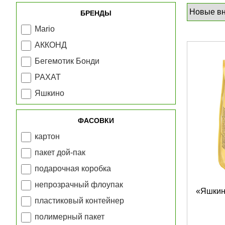
БРЕНДЫ
Mario
АККОНД
Бегемотик Бонди
РАХАТ
Яшкино
ФАСОВКИ
картон
пакет дой-пак
подарочная коробка
непрозрачный флоупак
«Яшкин
пластиковый контейнер
полимерный пакет