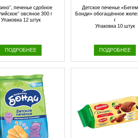
ино", печенье сдобное
Детское печенье «Бегем
лийское" овсяное 300 г
Бонди» обогащённое желе
Упаковка 12 штук
г
Упаковка 10 штук
ПОДРОБНЕЕ
ПОДРОБНЕЕ