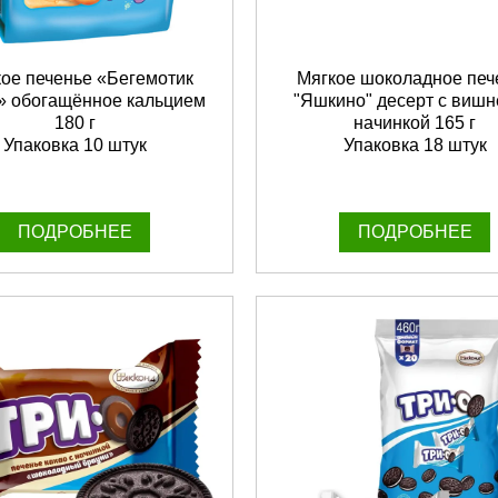
кое печенье «Бегемотик
Мягкое шоколадное печ
» обогащённое кальцием
"Яшкино" десерт с виш
180 г
начинкой 165 г
Упаковка 10 штук
Упаковка 18 штук
ПОДРОБНЕЕ
ПОДРОБНЕЕ