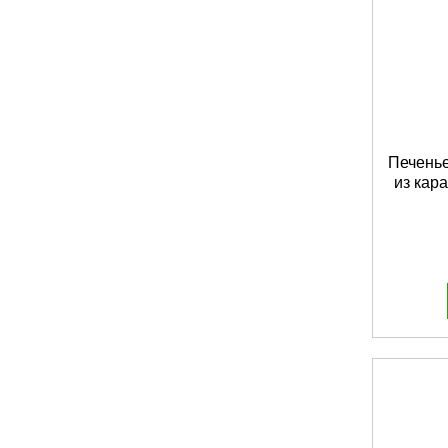
Печенье
из кар