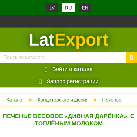
LV
RU
EN
Lat
Export
Войти в каталог
Запрос регистрации
Каталог
►
Кондитерские изделия
►
Печенье
ПЕЧЕНЬЕ ВЕСОВОЕ «ДИВНАЯ ДАРЁНКА», С
ТОПЛЁНЫМ МОЛОКОМ