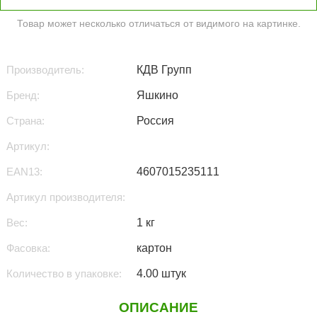
Товар может несколько отличаться от видимого на картинке.
Производитель:
КДВ Групп
Бренд:
Яшкино
Страна:
Россия
Артикул:
EAN13:
4607015235111
Артикул производителя:
Вес:
1 кг
Фасовка:
картон
Количество в упаковке:
4.00 штук
ОПИСАНИЕ