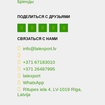
Бренды
ПОДЕЛИТЬСЯ С ДРУЗЬЯМИ
СВЯЗАТЬСЯ С НАМИ
info@latexport.lv
+371 67183010
+371 26487995
latexport
WhatsApp
Rītupes iela 4, LV-1019 Rīga,
Latvija