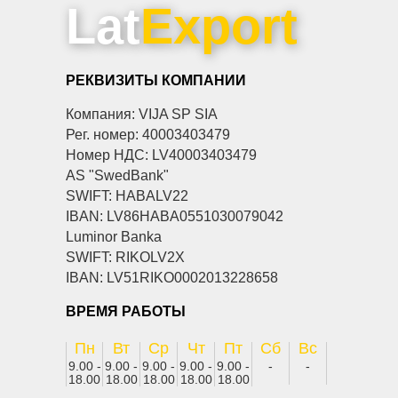
Lat
Export
РЕКВИЗИТЫ КОМПАНИИ
Компания: VIJA SP SIA
Рег. номер: 40003403479
Номер НДС: LV40003403479
AS "SwedBank"
SWIFT: HABALV22
IBAN: LV86HABA0551030079042
Luminor Banka
SWIFT: RIKOLV2X
IBAN: LV51RIKO0002013228658
ВРЕМЯ РАБОТЫ
Пн
Вт
Ср
Чт
Пт
Сб
Вс
9.00 -
9.00 -
9.00 -
9.00 -
9.00 -
-
-
18.00
18.00
18.00
18.00
18.00