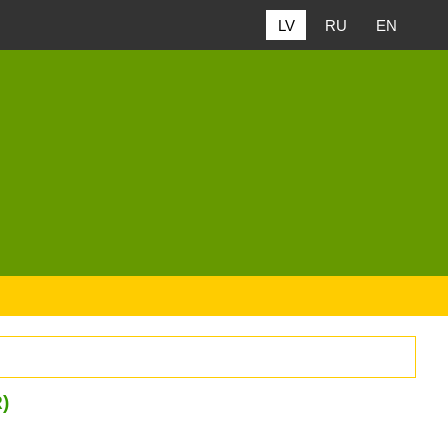
LV
RU
EN
)