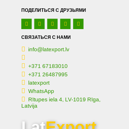
ПОДЕЛИТЬСЯ С ДРУЗЬЯМИ
СВЯЗАТЬСЯ С НАМИ
info@latexport.lv
+371 67183010
+371 26487995
latexport
WhatsApp
Rītupes iela 4, LV-1019 Rīga,
Latvija
Lat
Export