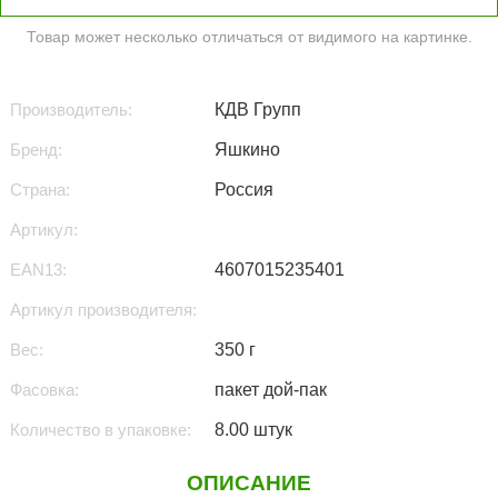
Товар может несколько отличаться от видимого на картинке.
Производитель:
КДВ Групп
Бренд:
Яшкино
Страна:
Россия
Артикул:
EAN13:
4607015235401
Артикул производителя:
Вес:
350 г
Фасовка:
пакет дой-пак
Количество в упаковке:
8.00 штук
ОПИСАНИЕ