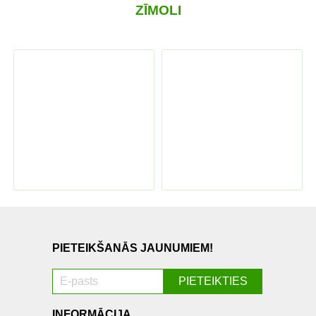
ZĪMOLI
PIETEIKŠANĀS JAUNUMIEM!
INFORMĀCIJA