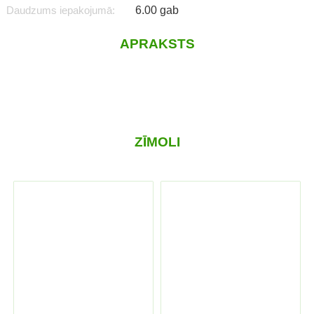
Daudzums iepakojumā:
6.00 gab
APRAKSTS
ZĪMOLI