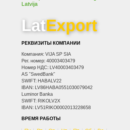
Latvija
Lat
Export
РЕКВИЗИТЫ КОМПАНИИ
Компания: VIJA SP SIA
Рег. номер: 40003403479
Номер НДС: LV40003403479
AS "SwedBank"
SWIFT: HABALV22
IBAN: LV86HABA0551030079042
Luminor Banka
SWIFT: RIKOLV2X
IBAN: LV51RIKO0002013228658
ВРЕМЯ РАБОТЫ