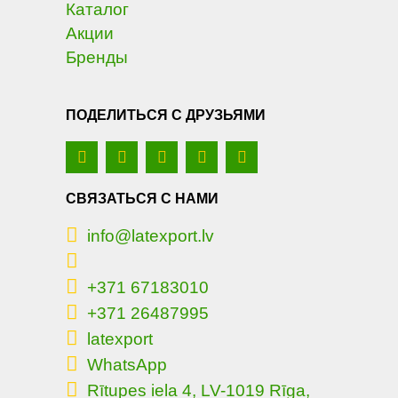
Каталог
Акции
Бренды
ПОДЕЛИТЬСЯ С ДРУЗЬЯМИ
СВЯЗАТЬСЯ С НАМИ
info@latexport.lv
+371 67183010
+371 26487995
latexport
WhatsApp
Rītupes iela 4, LV-1019 Rīga,