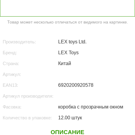
Товар может несколько отличаться от видимого на картинке.
Производитель:
LEX toys Ltd.
Бренд:
LEX Toys
Страна:
Китай
Артикул:
EAN13:
6920200920578
Артикул производителя:
Фасовка:
коробка с прозрачным окном
Количество в упаковке:
12.00 штук
ОПИСАНИЕ