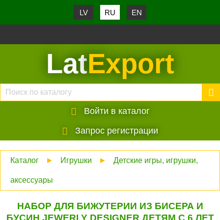
LV
RU
EN
Lat
Export
Войти в каталог
Запрос регистрации
Каталог
►
Игрушки
►
Детские игры, игрушки,
аксессуары
НАБОР ДЛЯ БИЖУТЕРИИ ИЗ БИСЕРА И
БУСИН JEWERLY DESIGNER ДЕТЯМ С 6 ЛЕТ