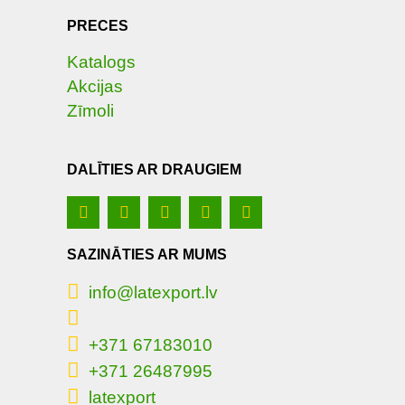
PRECES
Katalogs
Akcijas
Zīmoli
DALĪTIES AR DRAUGIEM
SAZINĀTIES AR MUMS
info@latexport.lv
+371 67183010
+371 26487995
latexport