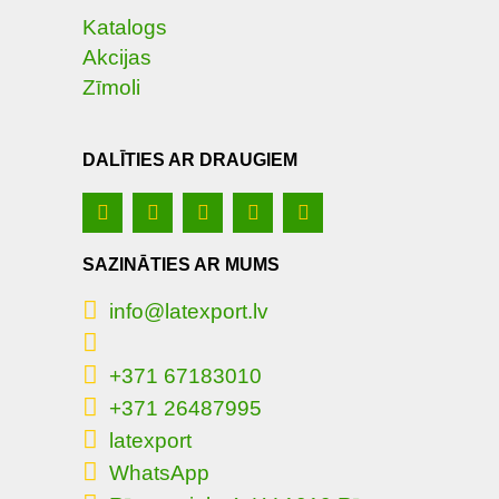
Katalogs
Akcijas
Zīmoli
DALĪTIES AR DRAUGIEM
SAZINĀTIES AR MUMS
info@latexport.lv
+371 67183010
+371 26487995
latexport
WhatsApp