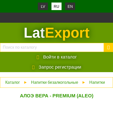
LV
RU
EN
Lat
Export
Войти в каталог
Запрос регистрации
Каталог
►
Напитки безалкогольные
►
Напитки
АЛОЭ ВЕРА - PREMIUM (ALEO)