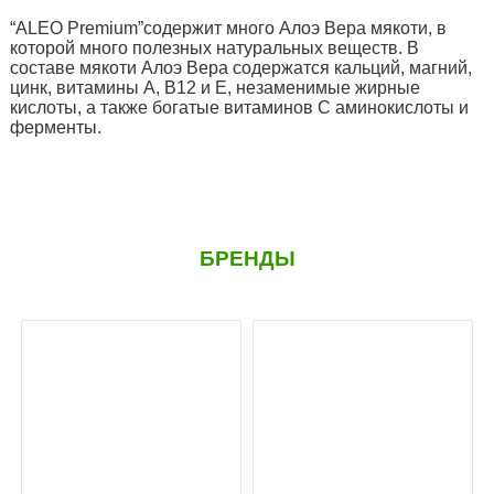
“ALEO Premium”содержит много Алоэ Вера мякоти, в
которой много полезных натуральных веществ. В
составе мякоти Алоэ Вера содержатся кальций, магний,
цинк, витамины А, B12 и E, незаменимые жирные
кислоты, а также богатые витаминов С аминокислоты и
ферменты.
БРЕНДЫ