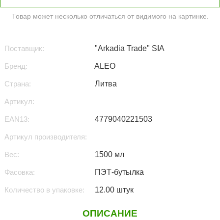
Товар может несколько отличаться от видимого на картинке.
Поставщик:
"Arkadia Trade" SIA
Бренд:
ALEO
Страна:
Литва
Артикул:
EAN13:
4779040221503
Артикул производителя:
Вес:
1500 мл
Фасовка:
ПЭТ-бутылка
Количество в упаковке:
12.00 штук
ОПИСАНИЕ