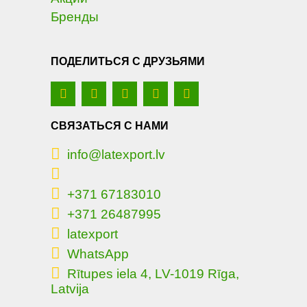
Бренды
ПОДЕЛИТЬСЯ С ДРУЗЬЯМИ
СВЯЗАТЬСЯ С НАМИ
info@latexport.lv
+371 67183010
+371 26487995
latexport
WhatsApp
Rītupes iela 4, LV-1019 Rīga,
Latvija