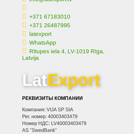
+371 67183010
+371 26487995
latexport
WhatsApp
Rītupes iela 4, LV-1019 Rīga,
Latvija
Lat
Export
РЕКВИЗИТЫ КОМПАНИИ
Компания: VIJA SP SIA
Рег. номер: 40003403479
Номер НДС: LV40003403479
AS "SwedBank"