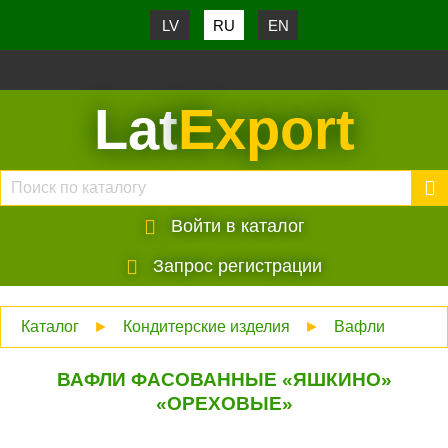
LV
RU
EN
Lat
Export
Войти в каталог
Запрос регистрации
Каталог
►
Кондитерские изделия
►
Вафли
ВАФЛИ ФАСОВАННЫЕ «ЯШКИНО»
«ОРЕХОВЫЕ»