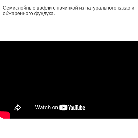
Семислойные вафли с начинкой из натурального какао и
обжаренного фундука.