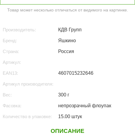
Товар может несколько отличаться от видимого на картинке.
Производитель:
КДВ Групп
Бренд:
Яшкино
Страна:
Россия
Артикул:
EAN13:
4607015232646
Артикул производителя:
Вес:
300 г
Фасовка:
непрозрачный флоупак
Количество в упаковке:
15.00 штук
ОПИСАНИЕ