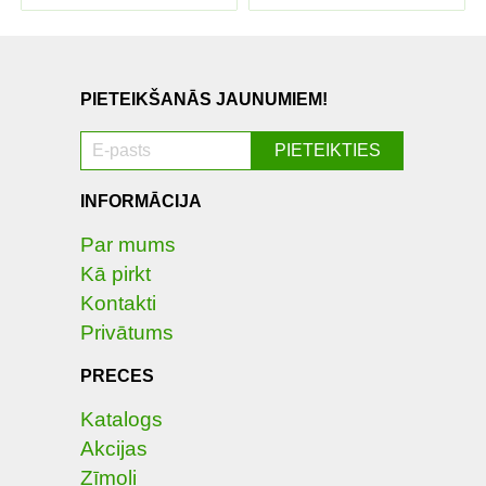
PIETEIKŠANĀS JAUNUMIEM!
INFORMĀCIJA
Par mums
Kā pirkt
Kontakti
Privātums
PRECES
Katalogs
Akcijas
Zīmoli