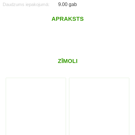
Daudzums iepakojumā:
9.00 gab
APRAKSTS
ZĪMOLI