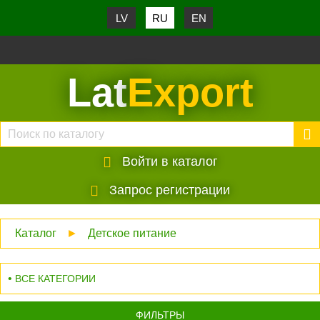
LV
RU
EN
Lat
Export
Войти в каталог
Запрос регистрации
Каталог
►
Детское питание
ВСЕ КАТЕГОРИИ
ФИЛЬТРЫ