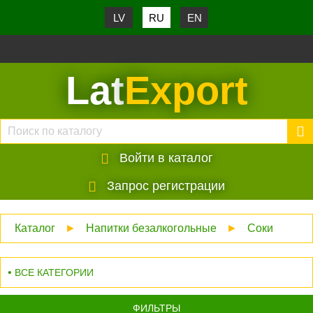
LV
RU
EN
Lat
Export
Войти в каталог
Запрос регистрации
Каталог
►
Напитки безалкогольные
►
Соки
ВСЕ КАТЕГОРИИ
ФИЛЬТРЫ