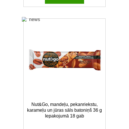
Nut&Go, mandeļu, pekanriekstu,
karameļu un jūras sāls batoniņš 36 g
Iepakojumā 18 gab