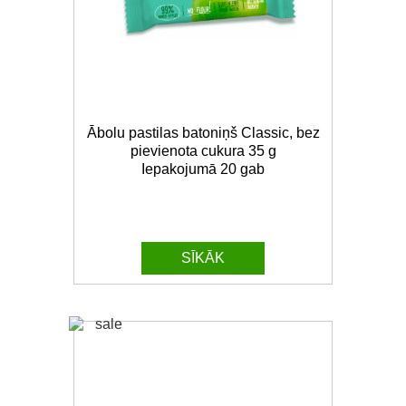
Ābolu pastilas batoniņš Classic, bez
pievienota cukura 35 g
Iepakojumā 20 gab
SĪKĀK