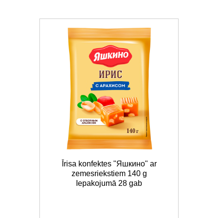
Īrisa konfektes "Яшкино" ar
zemesriekstiem 140 g
Iepakojumā 28 gab