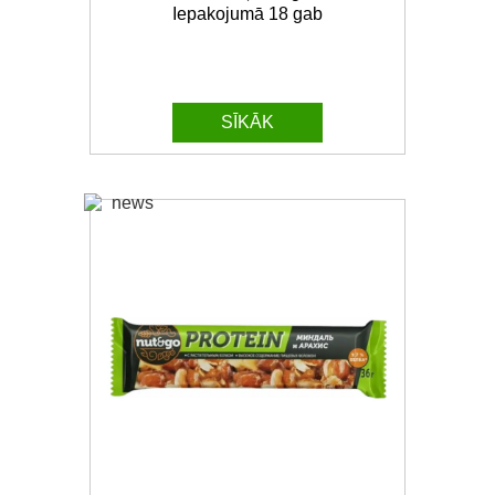
Iepakojumā 18 gab
SĪKĀK