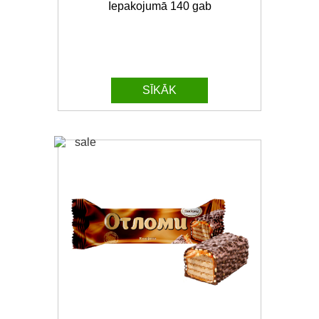
Iepakojumā 140 gab
SĪKĀK