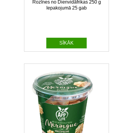
Rozīnes no Dienvidāfrikas 250 g
Iepakojumā 25 gab
SĪKĀK