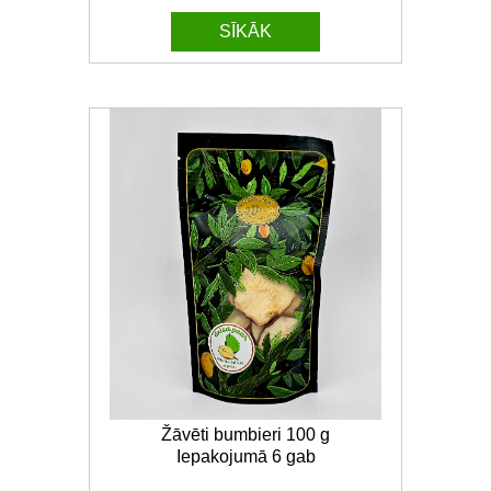
SĪKĀK
Žāvēti bumbieri 100 g
Iepakojumā 6 gab