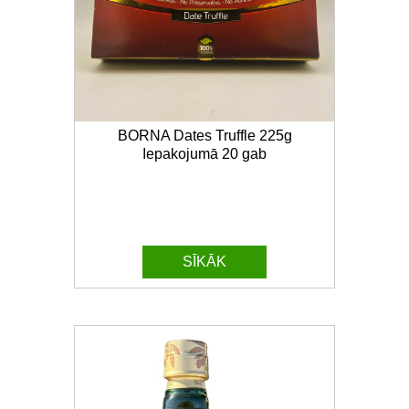
BORNA Dates Truffle 225g
Iepakojumā 20 gab
SĪKĀK