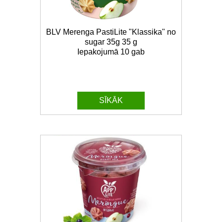
BLV Merenga PastiLite "Klassika" no
sugar 35g 35 g
Iepakojumā 10 gab
SĪKĀK