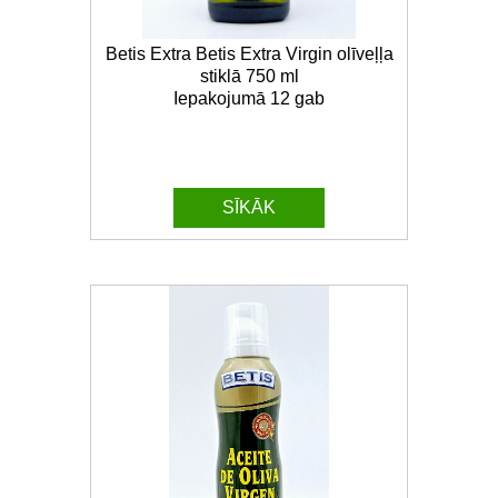
Betis Extra Betis Extra Virgin olīveļļa
stiklā 750 ml
Iepakojumā 12 gab
SĪKĀK