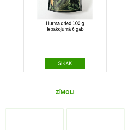
Hurma dried 100 g
Iepakojumā 6 gab
SĪKĀK
ZĪMOLI