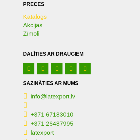
PRECES
Katalogs
Akcijas
Zīmoli
DALĪTIES AR DRAUGIEM
SAZINĀTIES AR MUMS
info@latexport.lv
+371 67183010
+371 26487995
latexport