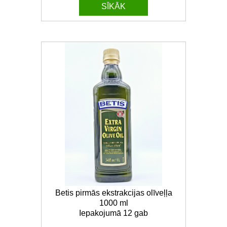
SĪKĀK
Betis pirmās ekstrakcijas olīveļļa
1000 ml
Iepakojumā 12 gab