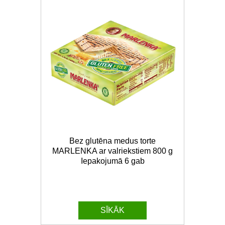
Bez glutēna medus torte
MARLENKA ar valriekstiem 800 g
Iepakojumā 6 gab
SĪKĀK