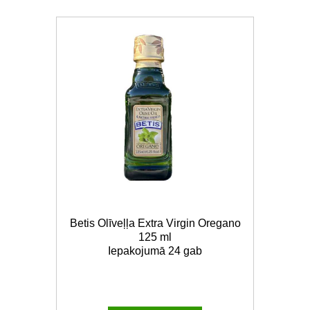
Betis Olīveļļa Extra Virgin Oregano
125 ml
Iepakojumā 24 gab