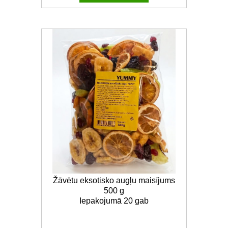
Žāvētu eksotisko augļu maisījums
500 g
Iepakojumā 20 gab