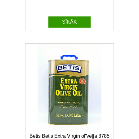
SĪKĀK
Betis Betis Extra Virgin olīveļļa 3785