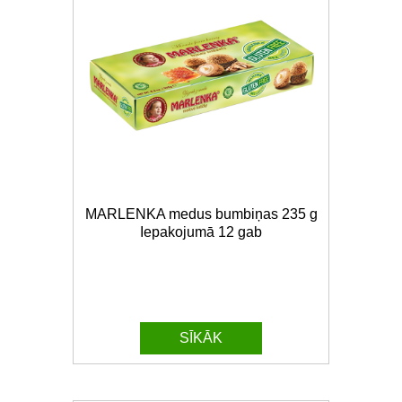
MARLENKA medus bumbiņas 235 g
Iepakojumā 12 gab
SĪKĀK