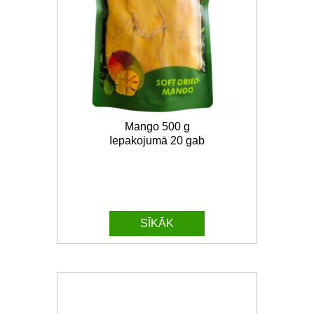
Mango 500 g
Iepakojumā 20 gab
SĪKĀK