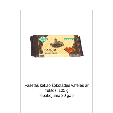
Fasētas kakao šokolādes vafeles ar
fruktozi 105 g
Iepakojumā 20 gab