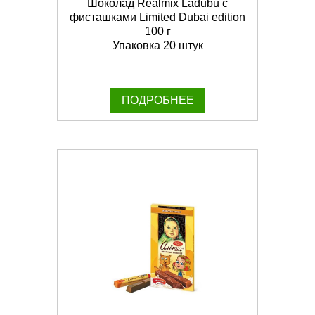
Шоколад Realmix Ladubu с
фисташками Limited Dubai edition
100 г
Упаковка 20 штук
ПОДРОБНЕЕ