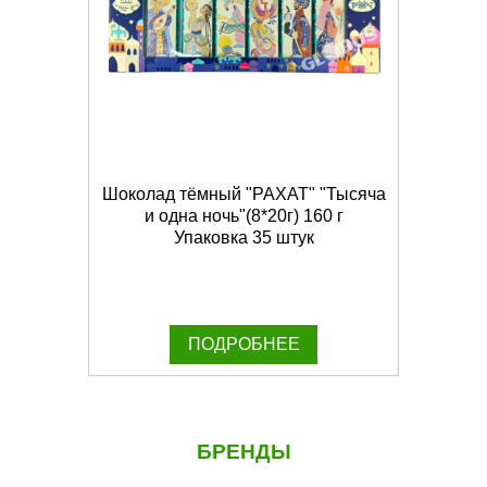
Шоколад тёмный "РАХАТ" "Тысяча
и одна ночь"(8*20г) 160 г
Упаковка 35 штук
ПОДРОБНЕЕ
БРЕНДЫ