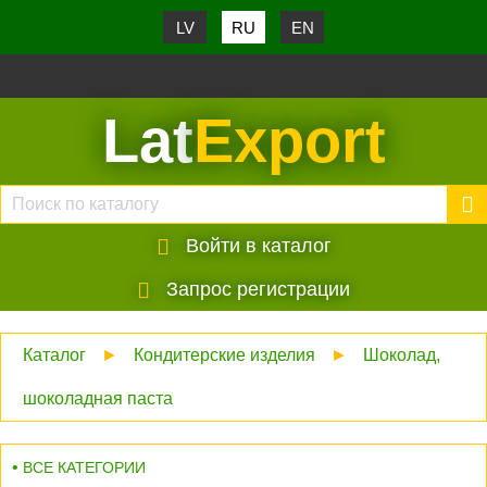
LV
RU
EN
Lat
Export
Войти в каталог
Запрос регистрации
Каталог
►
Кондитерские изделия
►
Шоколад,
шоколадная паста
ВСЕ КАТЕГОРИИ