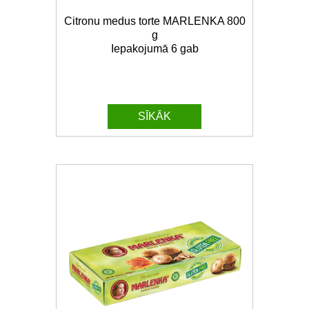
Citronu medus torte MARLENKA 800
g
Iepakojumā 6 gab
SĪKĀK