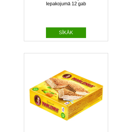
Iepakojumā 12 gab
SĪKĀK