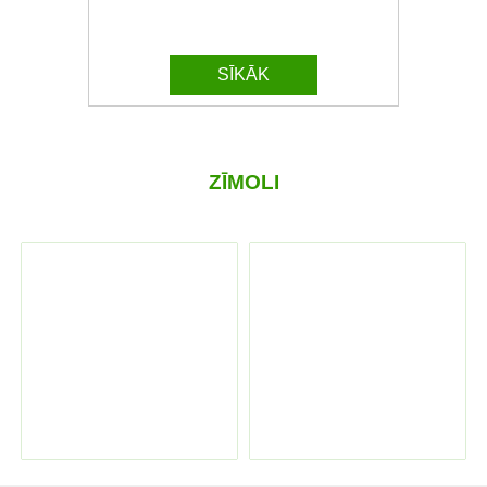
SĪKĀK
ZĪMOLI