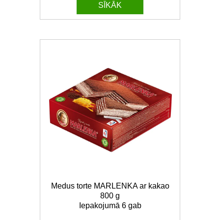
SĪKĀK
Medus torte MARLENKA ar kakao
800 g
Iepakojumā 6 gab