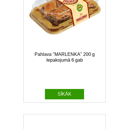
Pahlava "MARLENKA" 200 g
Iepakojumā 6 gab
SĪKĀK