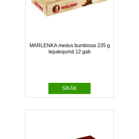
MARLENKA medus bumbiņas 235 g
Iepakojumā 12 gab
SĪKĀK