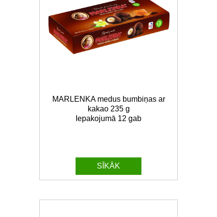
MARLENKA medus bumbiņas ar
kakao 235 g
Iepakojumā 12 gab
SĪKĀK