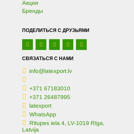
Акции
Бренды
ПОДЕЛИТЬСЯ С ДРУЗЬЯМИ
СВЯЗАТЬСЯ С НАМИ
info@latexport.lv
+371 67183010
+371 26487995
latexport
WhatsApp
Rītupes iela 4, LV-1019 Rīga,
Latvija