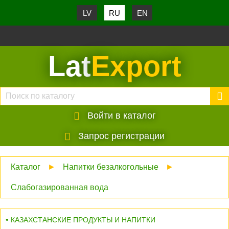
LV
RU
EN
Lat
Export
Войти в каталог
Запрос регистрации
Каталог
►
Напитки безалкогольные
►
Слабогазированная вода
КАЗАХСТАНСКИЕ ПРОДУКТЫ И НАПИТКИ