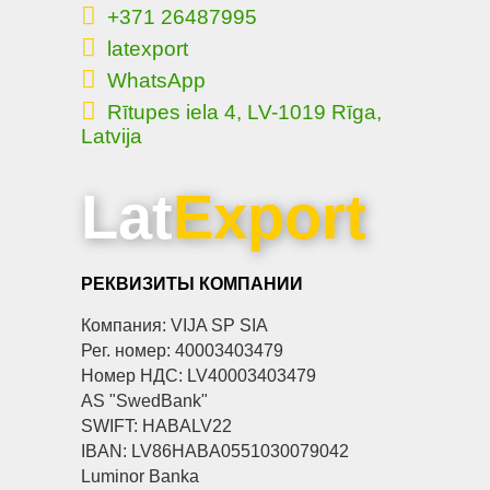
+371 26487995
latexport
WhatsApp
Rītupes iela 4, LV-1019 Rīga,
Latvija
Lat
Export
РЕКВИЗИТЫ КОМПАНИИ
Компания: VIJA SP SIA
Рег. номер: 40003403479
Номер НДС: LV40003403479
AS "SwedBank"
SWIFT: HABALV22
IBAN: LV86HABA0551030079042
Luminor Banka