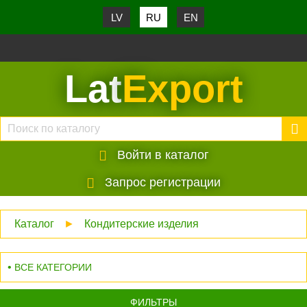
LV
RU
EN
Lat
Export
Войти в каталог
Запрос регистрации
Каталог
►
Кондитерские изделия
ВСЕ КАТЕГОРИИ
ФИЛЬТРЫ