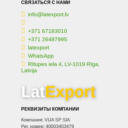
СВЯЗАТЬСЯ С НАМИ
info@latexport.lv
+371 67183010
+371 26487995
latexport
WhatsApp
Rītupes iela 4, LV-1019 Rīga,
Latvija
Lat
Export
РЕКВИЗИТЫ КОМПАНИИ
Компания: VIJA SP SIA
Рег. номер: 40003403479