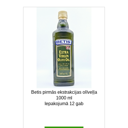
Betis pirmās ekstrakcijas olīveļļa
1000 ml
Iepakojumā 12 gab