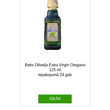
Betis Olīveļļa Extra Virgin Oregano
125 ml
Iepakojumā 24 gab
SĪKĀK