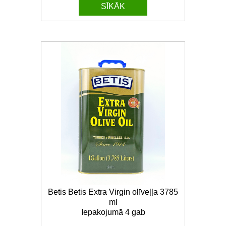
SĪKĀK
Betis Betis Extra Virgin olīveļļa 3785
ml
Iepakojumā 4 gab