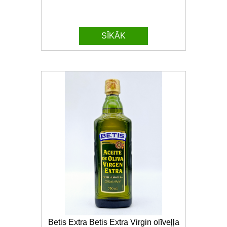
SĪKĀK
Betis Extra Betis Extra Virgin olīveļļa