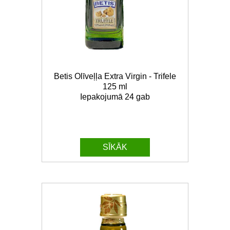
Betis Olīveļļa Extra Virgin - Trifele
125 ml
Iepakojumā 24 gab
SĪKĀK