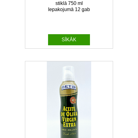
stiklā 750 ml
Iepakojumā 12 gab
SĪKĀK