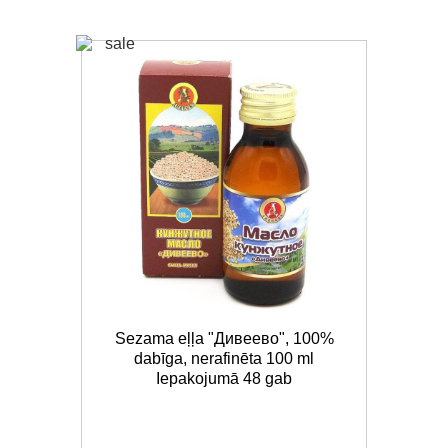
Sezama eļļa "Дивеево", 100%
dabīga, nerafinēta 100 ml
Iepakojumā 48 gab