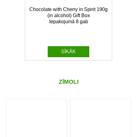
Chocolate with Cherry in Spirit 190g
(in alcohol) Gift Box
Iepakojumā 8 gab
SĪKĀK
ZĪMOLI