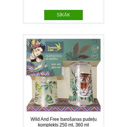
SĪKĀK
Wild And Free barošanas pudeļu
komplekts 250 ml, 360 ml