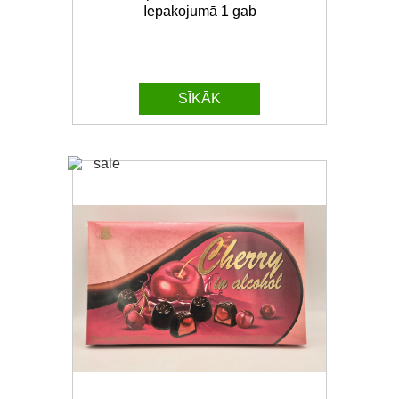
Iepakojumā 1 gab
SĪKĀK