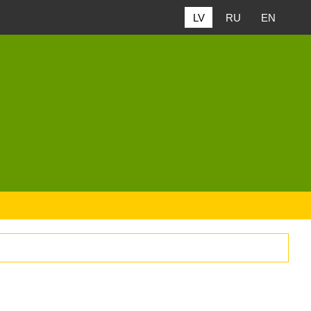
LV
RU
EN