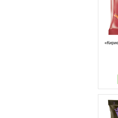
«Кирие