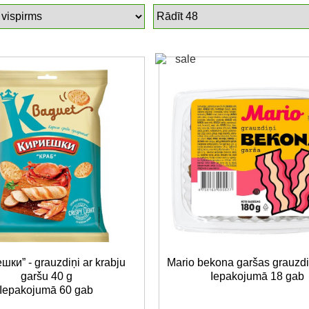
шки” - grauzdiņi ar krabju
Mario bekona garšas grauzdi
garšu 40 g
Iepakojumā 18 gab
Iepakojumā 60 gab