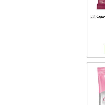
«3 Короч