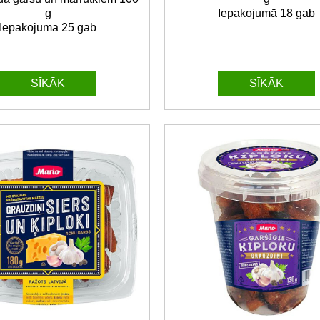
g
Iepakojumā 18 gab
Iepakojumā 25 gab
SĪKĀK
SĪKĀK