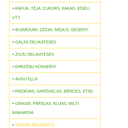
KAFIJA, TĒJA, CUKURS, KAKAO, ĶĪSELI
UTT.
IEVĀRĪJUMI, DŽEMI, MEDUS, DESERTI
GAĻAS DELIKATESES
ZIVJU DELIKATESES
DARZĒŅU KONSERVI
AUGU EĻĻA
PIEDEVAS, GARŠVIELAS, MĒRCES, ETIĶI
GRAUDI, PĀRSLAS, KLIJAS, MILTI,
MAKARONI
SAUSĀS BROKASTIS