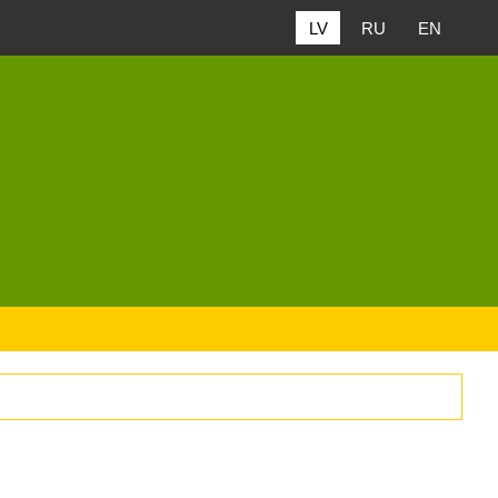
LV
RU
EN