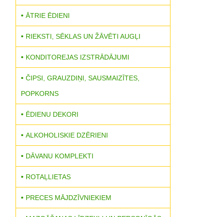
ĀTRIE ĒDIENI
RIEKSTI, SĒKLAS UN ŽĀVĒTI AUGĻI
KONDITOREJAS IZSTRĀDĀJUMI
ČIPSI, GRAUZDIŅI, SAUSMAIZĪTES,
POPKORNS
ĒDIENU DEKORI
ALKOHOLISKIE DZĒRIENI
DĀVANU KOMPLEKTI
ROTAĻLIETAS
PRECES MĀJDZĪVNIEKIEM